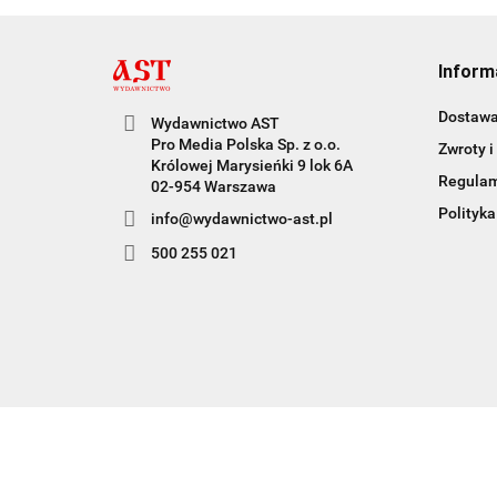
Inform
Dostaw
Wydawnictwo AST
Pro Media Polska Sp. z o.o.
Zwroty i
Królowej Marysieńki 9 lok 6A
Regula
02-954 Warszawa
Polityka
info@wydawnictwo-ast.pl
500 255 021