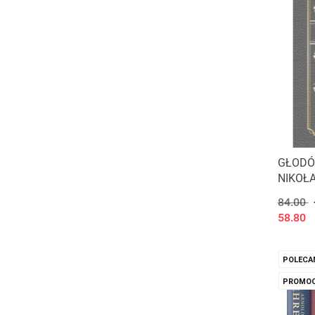
GŁODÓ
NIKOŁ
84.00
58.80
POLECA
PROMOC