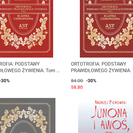
ROFIA: PODSTAWY
ORTOTROFIA: PODSTAWY
ŁOWEGO ŻYWIENIA. Tom 2,
PRAWIDŁOWEGO ŻYWIENIA. 
 Shelton
Herbert Shelton
-30%
84.00
-30%
58.80