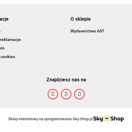
acje
O sklepie
a
Wydawnictwo AST
 reklamacje
min
 cookies
Znajdziesz nas na
Sklep internetowy na oprogramowaniu Sky-Shop.pl