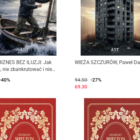
IZNES BEZ ILUZJI: Jak
WIEŻA SZCZURÓW, Paweł Da
, nie zbankrutować i nie
wać
-40%
94.50
-27%
69.30